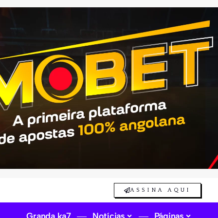
ASSINA AQUI
Granda ka7
Notícias
Páginas