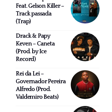
Feat. Gelson Killer –
Track passada
(Trap)
Drack & Papy
Keven – Caneta
(Prod. by Ice
Record)
Rei da Lei –
Governador Pereira
Alfredo (Prod.
Valdemiro Beats)