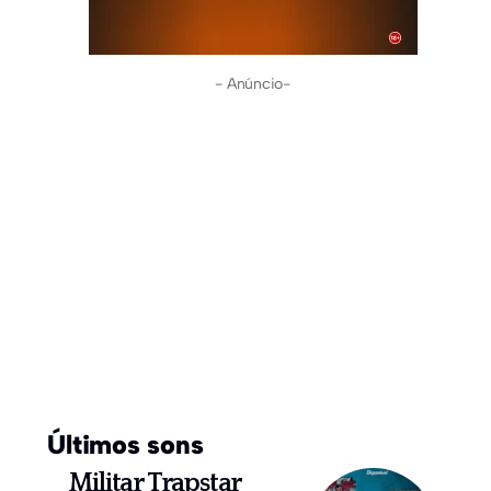
- Anúncio-
Últimos sons
Militar Trapstar