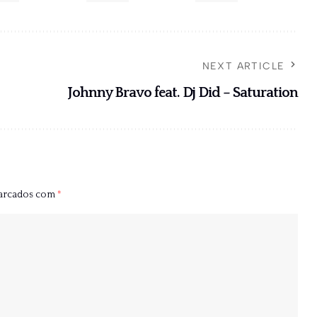
NEXT ARTICLE
Johnny Bravo feat. Dj Did – Saturation
marcados com
*