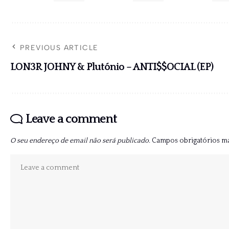
PREVIOUS ARTICLE
LON3R JOHNY & Plutónio – ANTI$$OCIAL (EP)
Leave a comment
O seu endereço de email não será publicado.
Campos obrigatórios 