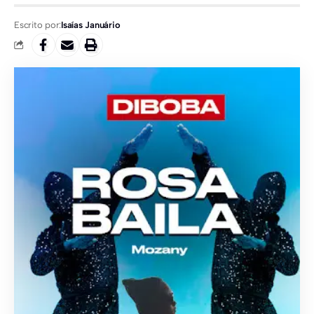
Escrito por:
Isaías Januário