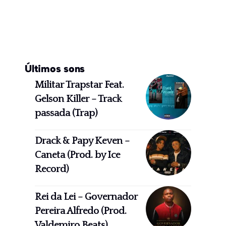
Últimos sons
Militar Trapstar Feat.
Gelson Killer – Track
passada (Trap)
Drack & Papy Keven –
Caneta (Prod. by Ice
Record)
Rei da Lei – Governador
Pereira Alfredo (Prod.
Valdemiro Beats)