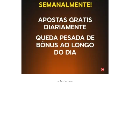
- Anúncio-