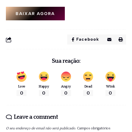
BAIXAR AGORA
Facebook
Sua reação:
Love
Happy
Angry
Dead
Wink
0
0
0
0
0
Leave a comment
O seu endereço de email não será publicado.
Campos obrigatórios