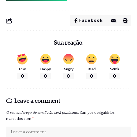
Facebook
Sua reação:
Love
Happy
Angry
Dead
Wink
0
0
0
0
0
Leave a comment
O seu endereço de email não será publicado.
Campos obrigatórios
marcados com
*