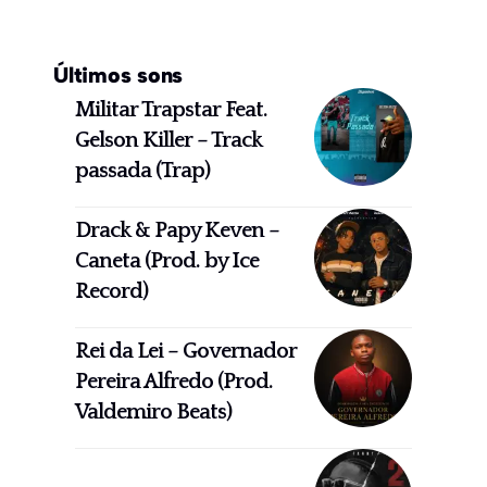
Últimos sons
Militar Trapstar Feat.
Gelson Killer – Track
passada (Trap)
Drack & Papy Keven –
Caneta (Prod. by Ice
Record)
Rei da Lei – Governador
Pereira Alfredo (Prod.
Valdemiro Beats)