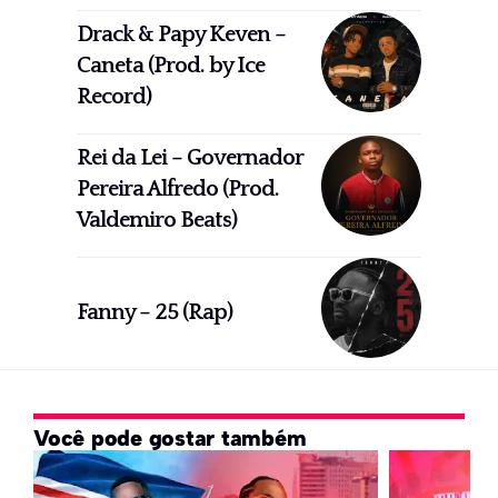
Drack & Papy Keven –
Caneta (Prod. by Ice
Record)
Rei da Lei – Governador
Pereira Alfredo (Prod.
Valdemiro Beats)
Fanny – 25 (Rap)
Você pode gostar também