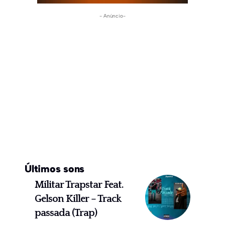
- Anúncio-
Últimos sons
Militar Trapstar Feat.
Gelson Killer – Track
passada (Trap)