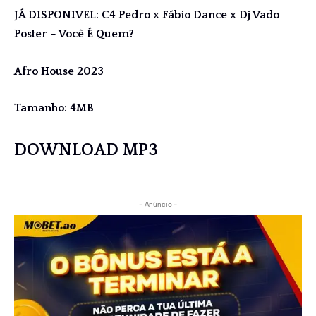
JÁ DISPONIVEL: C4 Pedro x Fábio Dance x Dj Vado
Poster – Você É Quem?
Afro House 2023
Tamanho: 4MB
DOWNLOAD MP3
- Anúncio -