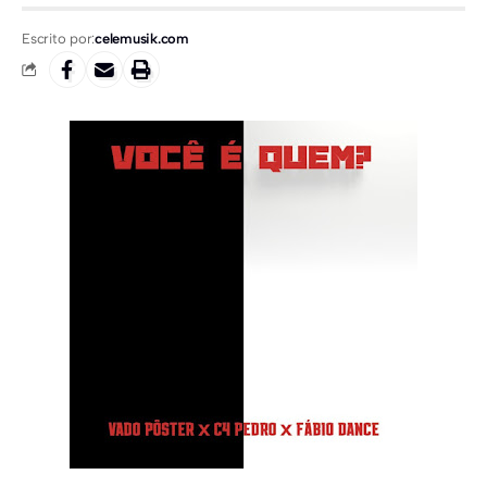
Escrito por:
celemusik.com