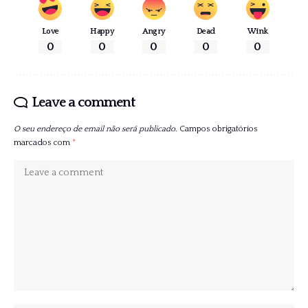
Love
Happy
Angry
Dead
Wink
0
0
0
0
0
Leave a comment
O seu endereço de email não será publicado.
Campos obrigatórios
marcados com
*