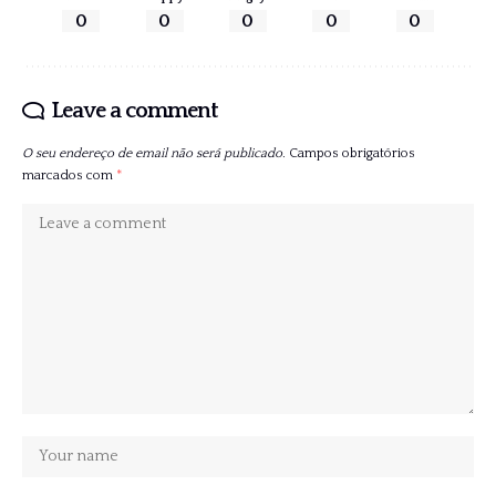
0
0
0
0
0
Leave a comment
O seu endereço de email não será publicado.
Campos obrigatórios
marcados com
*