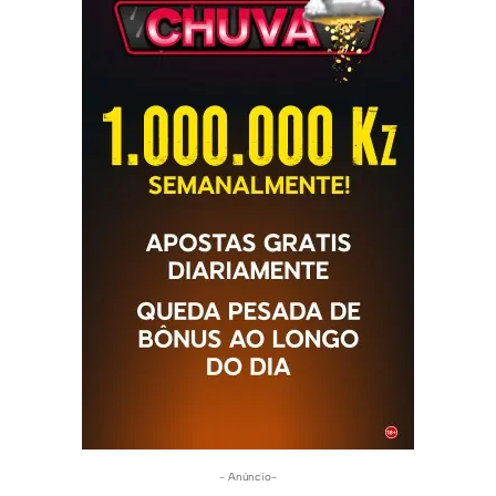
- Anúncio-