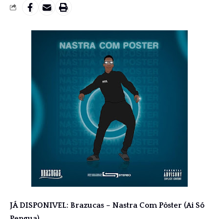
JÁ DISPONIVEL: Brazucas – Nastra Com Pôster (Ai Só
Pengua)