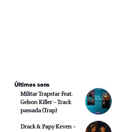
Últimos sons
Militar Trapstar Feat.
Gelson Killer – Track
passada (Trap)
Drack & Papy Keven –