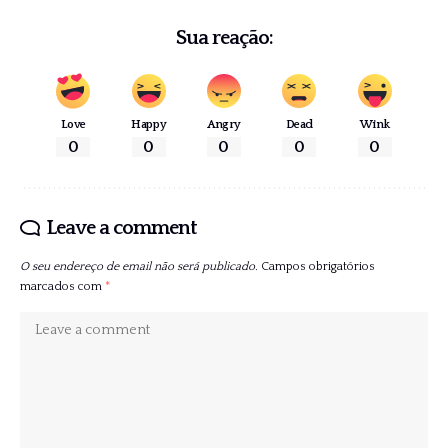
Sua reação:
Love
Happy
Angry
Dead
Wink
0
0
0
0
0
Leave a comment
O seu endereço de email não será publicado.
Campos obrigatórios
marcados com
*