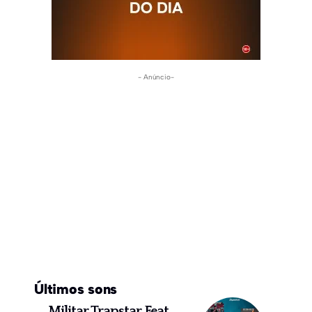
- Anúncio-
Últimos sons
Militar Trapstar Feat.