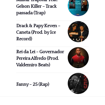
Gelson Killer – Track
passada (Trap)
Drack & Papy Keven –
Caneta (Prod. by Ice
Record)
Rei da Lei – Governador
Pereira Alfredo (Prod.
Valdemiro Beats)
Fanny – 25 (Rap)