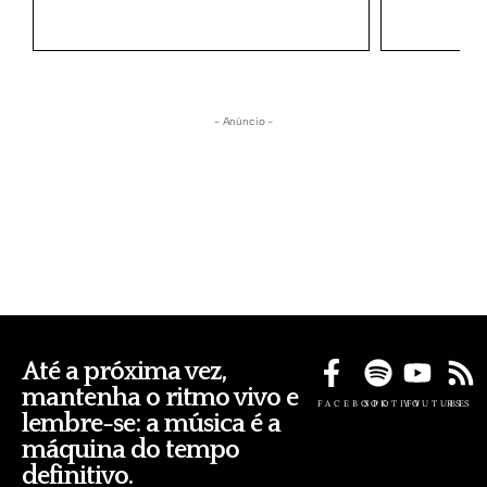
- Anúncio -
Até a próxima vez,
mantenha o ritmo vivo e
FACEBOOK
SPOTIFY
YOUTUBE
RSS
lembre-se: a música é a
máquina do tempo
definitivo.