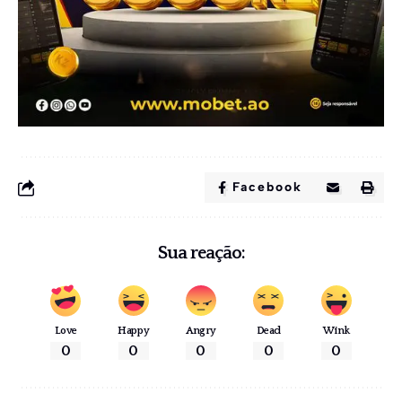
Facebook
Sua reação:
Love
Happy
Angry
Dead
Wink
0
0
0
0
0