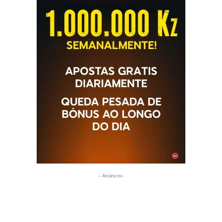
- Anúncio-