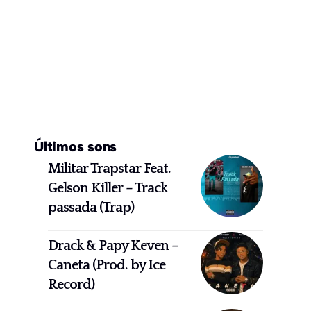
Últimos sons
Militar Trapstar Feat.
Gelson Killer – Track
passada (Trap)
Drack & Papy Keven –
Caneta (Prod. by Ice
Record)