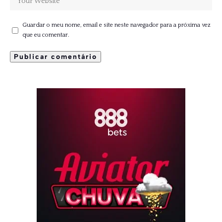
Guardar o meu nome, email e site neste navegador para a próxima vez
que eu comentar.