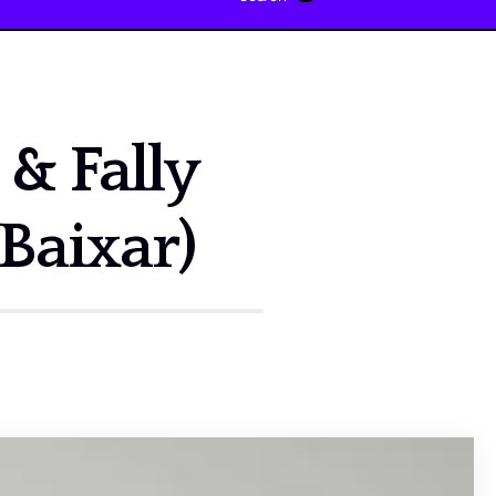
& Fally
Baixar)