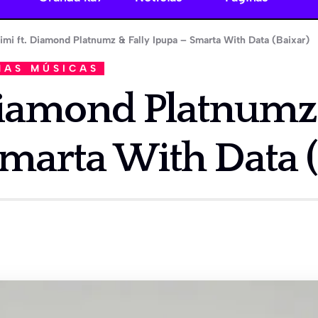
imi ft. Diamond Platnumz & Fally Ipupa – Smarta With Data (Baixar)
MAS MÚSICAS
Diamond Platnumz 
marta With Data (