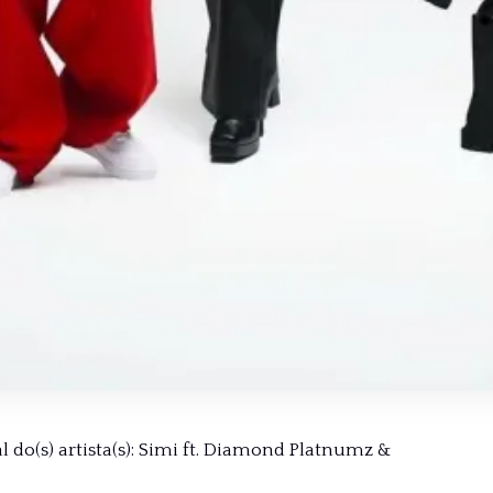
l do(s) artista(s): Simi ft. Diamond Platnumz &