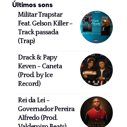
Últimos sons
Militar Trapstar
Feat. Gelson Killer –
Track passada
(Trap)
Drack & Papy
Keven – Caneta
(Prod. by Ice
Record)
Rei da Lei –
Governador Pereira
Alfredo (Prod.
Valdemiro Beats)