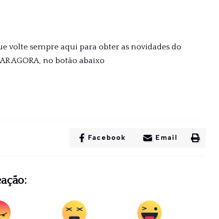
ue volte sempre aqui para obter as novidades do
XAR AGORA, no botão abaixo
Facebook
Email
eação: