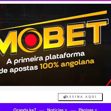
ASSINA AQUI
Granda ka7
Notícias
Páginas