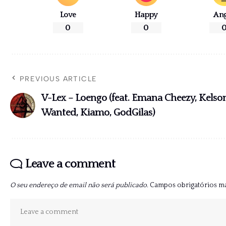
Love
Happy
An
0
0
PREVIOUS ARTICLE
V-Lex – Loengo (feat. Emana Cheezy, Kelso
Wanted, Kiamo, GodGilas)
Leave a comment
O seu endereço de email não será publicado.
Campos obrigatórios 