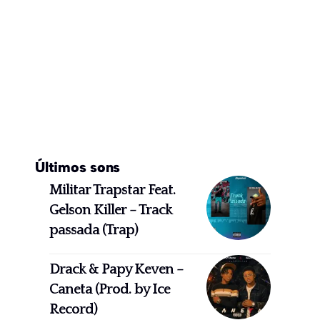
Últimos sons
Militar Trapstar Feat.
Gelson Killer – Track
passada (Trap)
Drack & Papy Keven –
Caneta (Prod. by Ice
Record)