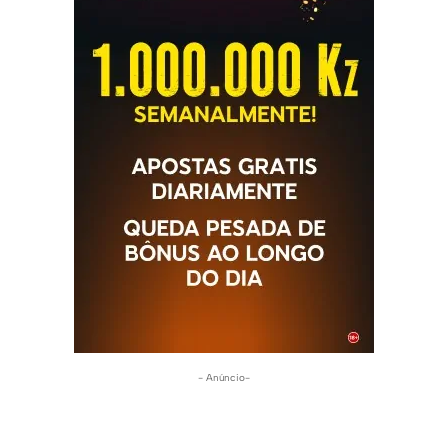
- Anúncio-